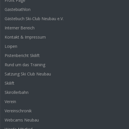
Front Page
Gästebiathlon
Gästebuch Ski-Club Neubau e.V.
Interner Bereich
Kontakt & Impressum
Loipen
Pistenbericht Skilift
Rund um das Training
Satzung Ski Club Neubau
Skilift
Skirollerbahn
Verein
Vereinschronik
Webcams Neubau