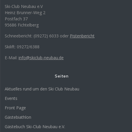
Ski-Club Neubau e.V
Heinz Brunner-Weg 2
Postfach 37
95686 Fichtelberg
Schneebericht: (09272) 6033 oder
Pistenbericht
Skilift: 09272/6388
E-Mail:
info@skiclub-neubau.de
Seiten
Aktuelles rund um den Ski Club Neubau
Events
Front Page
Gästebiathlon
Gästebuch Ski-Club Neubau e.V.