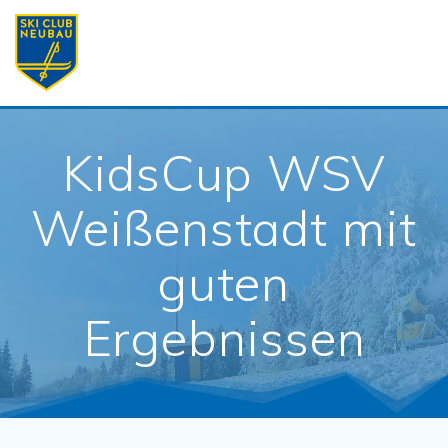
Skip
to
content
KidsCup WSV
Weißenstadt mit
guten
Ergebnissen