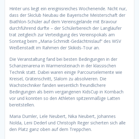
Hinter uns liegt ein ereignisreiches Wochenende. Nicht nur,
dass der Skiclub Neubau die Bayerische Meisterschaft der
Biathlon-Schüler auf dem Vereinsgelände mit Bravour
durchführend durfte – der Schülerbereich der Langläufer
trat zeitgleich zur Verteidigung des Vereinspokals am
Sonntag beim „Maria-Schmidt-Gedächtnislauf“ des WSV
Weißenstadt im Rahmen der Skikids-Tour an.
Die Veranstaltung fand bei besten Bedingungen in der
Schanzenarena in Warmensteinach in der klassischen
Technik statt. Dabei waren einige Parcourselemente wie
Kreisel, Grätenschritt, Slalom zu absolvieren. Die
Wachstechniker fanden wesentlich freundlichere
Bedingungen als beim vergangenen KidsCup in Kornbach
vor und konnten so den Athleten spitzenmäßige Latten
bereitstellen.
Maria Dumler, Lele Neubert, Nika Neubert, Johannes
Nolda, Leni Dederl und Christoph Reger sicherten sich alle
den Platz ganz oben auf dem Treppchen.