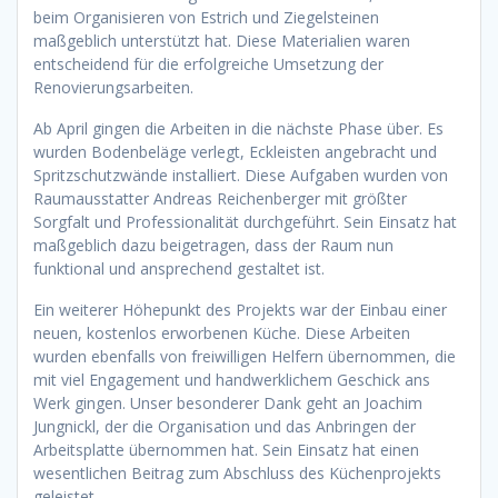
beim Organisieren von Estrich und Ziegelsteinen
maßgeblich unterstützt hat. Diese Materialien waren
entscheidend für die erfolgreiche Umsetzung der
Renovierungsarbeiten.
Ab April gingen die Arbeiten in die nächste Phase über. Es
wurden Bodenbeläge verlegt, Eckleisten angebracht und
Spritzschutzwände installiert. Diese Aufgaben wurden von
Raumausstatter Andreas Reichenberger mit größter
Sorgfalt und Professionalität durchgeführt. Sein Einsatz hat
maßgeblich dazu beigetragen, dass der Raum nun
funktional und ansprechend gestaltet ist.
Ein weiterer Höhepunkt des Projekts war der Einbau einer
neuen, kostenlos erworbenen Küche. Diese Arbeiten
wurden ebenfalls von freiwilligen Helfern übernommen, die
mit viel Engagement und handwerklichem Geschick ans
Werk gingen. Unser besonderer Dank geht an Joachim
Jungnickl, der die Organisation und das Anbringen der
Arbeitsplatte übernommen hat. Sein Einsatz hat einen
wesentlichen Beitrag zum Abschluss des Küchenprojekts
geleistet.