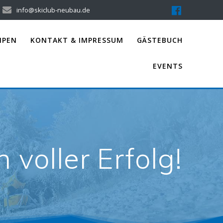
info@skiclub-neubau.de
IPEN
KONTAKT & IMPRESSUM
GÄSTEBUCH
EVENTS
 voller Erfolg!