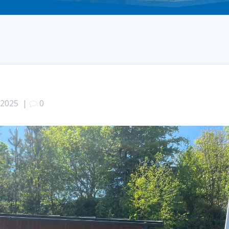
/2025
|
0