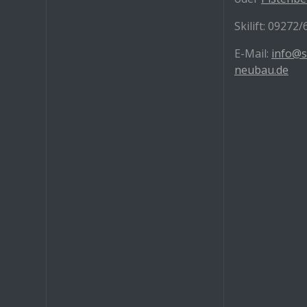
Skilift: 09272
E-Mail:
info@s
neubau.de