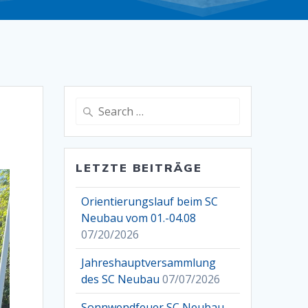
Search
for:
LETZTE BEITRÄGE
Orientierungslauf beim SC
Neubau vom 01.-04.08
07/20/2026
Jahreshauptversammlung
des SC Neubau
07/07/2026
Sonnwendfeuer SC Neubau