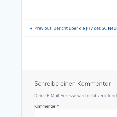
Beitragsnavigation
Previous
Previous:
Bericht über die JHV des SC Ne
post:
Schreibe einen Kommentar
Deine E-Mail-Adresse wird nicht veröffentli
Kommentar
*