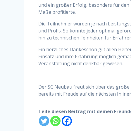
und ein großer Erfolg, besonders für de
Maße profitierte.
Die Teilnehmer wurden je nach Leistungss
und Profis. So konnte jeder optimal geförd
hin zu technischen Feinheiten für Erfahre
Ein herzliches Dankeschön gilt allen Helfe
Einsatz und ihre Erfahrung möglich gemac
Veranstaltung nicht denkbar gewesen.
Der SC Neubau freut sich über das große 
bereits mit Freude auf die nächsten Inlin
Teile diesen Beitrag mit deinen Freun