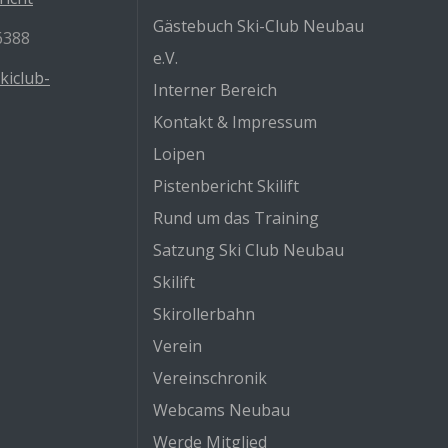
Gästebuch Ski-Club Neubau
/6388
e.V.
kiclub-
Interner Bereich
Kontakt & Impressum
Loipen
Pistenbericht Skilift
Rund um das Training
Satzung Ski Club Neubau
Skilift
Skirollerbahn
Verein
Vereinschronik
Webcams Neubau
Werde Mitglied