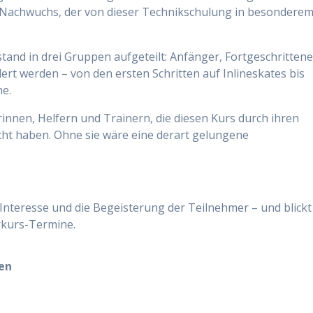
n Nachwuchs, der von dieser Technikschulung in besondere
tand in drei Gruppen aufgeteilt: Anfänger, Fortgeschritten
ert werden – von den ersten Schritten auf Inlineskates bis
ne.
rinnen, Helfern und Trainern, die diesen Kurs durch ihren
ht haben. Ohne sie wäre eine derart gelungene
Interesse und die Begeisterung der Teilnehmer – und blickt
erkurs-Termine.
den