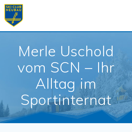
Skip
to
content
Merle Uschold
vom SCN – Ihr
Alltag im
Sportinternat