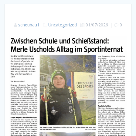
scneubau1
Uncategorized
01/07/2026
|
0