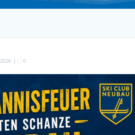
/2026
|
0