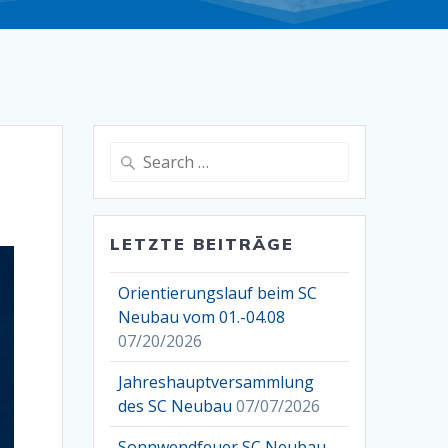
Search
for:
LETZTE BEITRÄGE
Orientierungslauf beim SC
Neubau vom 01.-04.08
07/20/2026
Jahreshauptversammlung
des SC Neubau
07/07/2026
Sonnwendfeuer SC Neubau