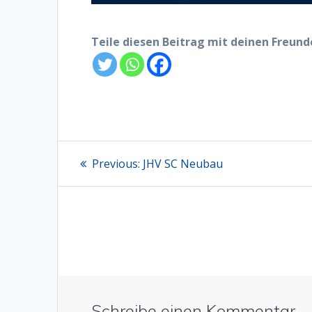
Teile diesen Beitrag mit deinen Freun
Beitragsnavigation
Previous
Previous:
JHV SC Neubau
post:
Schreibe einen Kommentar