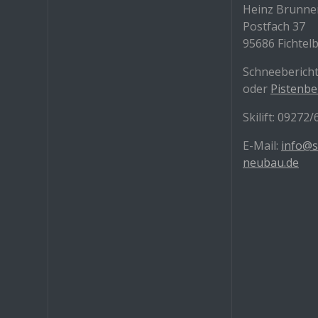
Heinz Brunne
Postfach 37
95686 Fichtel
Schneebericht
oder
Pistenbe
Skilift: 09272
E-Mail:
info@s
neubau.de