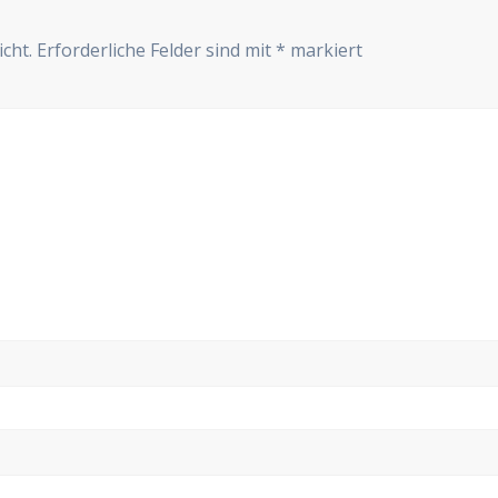
cht.
Erforderliche Felder sind mit
*
markiert