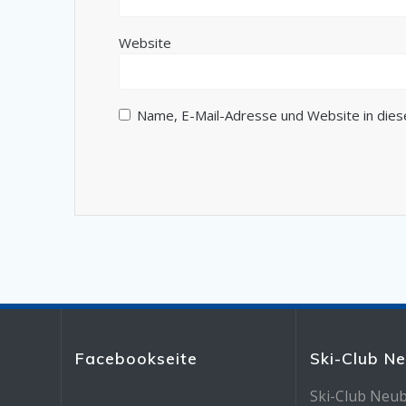
Website
Name, E-Mail-Adresse und Website in die
Facebookseite
Ski-Club N
Ski-Club Neub