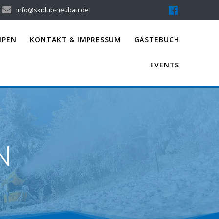
info@skiclub-neubau.de
IPEN
KONTAKT & IMPRESSUM
GÄSTEBUCH
EVENTS
N