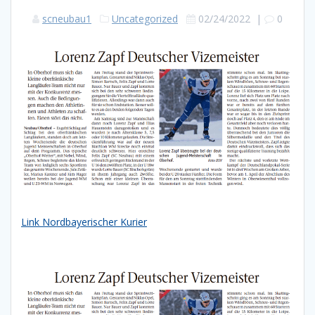
scneubau1
Uncategorized
02/24/2022
|
0
Link Nordbayerischer Kurier