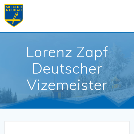
Skip
to
content
Lorenz Zapf
Deutscher
Vizemeister