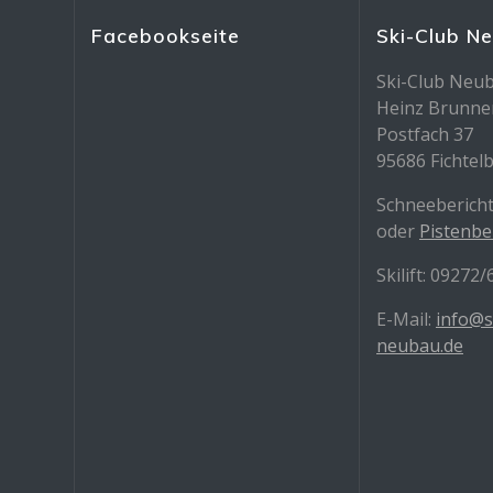
Facebookseite
Ski-Club N
Ski-Club Neub
Heinz Brunne
Postfach 37
95686 Fichtel
Schneebericht
oder
Pistenbe
Skilift: 09272
E-Mail:
info@s
neubau.de