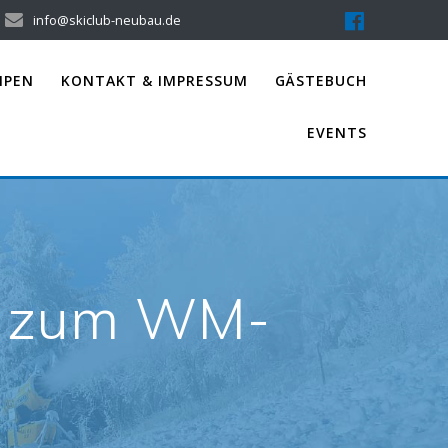
info@skiclub-neubau.de
IPEN
KONTAKT & IMPRESSUM
GÄSTEBUCH
EVENTS
nf zum WM-