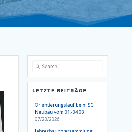
Search
for:
LETZTE BEITRÄGE
Orientierungslauf beim SC
Neubau vom 01.-04.08
07/20/2026
Jahreshauptversammlung