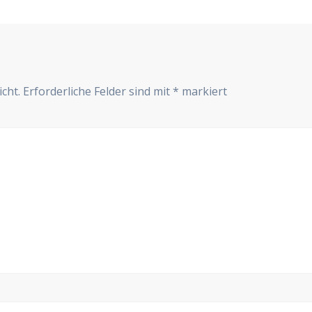
cht.
Erforderliche Felder sind mit
*
markiert