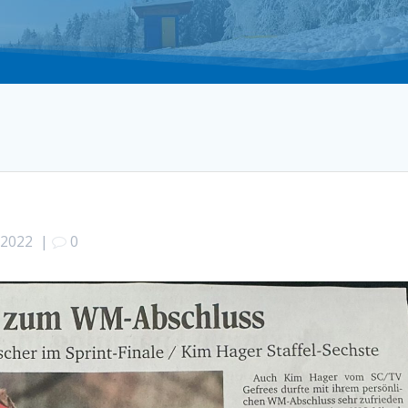
/2022
|
0