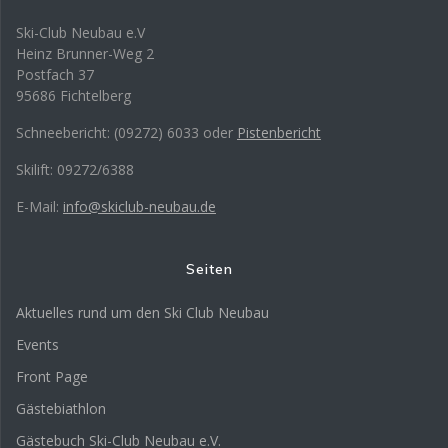
Ski-Club Neubau e.V
Heinz Brunner-Weg 2
Postfach 37
95686 Fichtelberg
Schneebericht: (09272) 6033 oder
Pistenbericht
Skilift: 09272/6388
E-Mail:
info@skiclub-neubau.de
Seiten
Aktuelles rund um den Ski Club Neubau
Events
Front Page
Gästebiathlon
Gästebuch Ski-Club Neubau e.V.