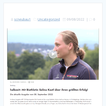
scneubau1
Uncategorized
09/08/2022
|
0