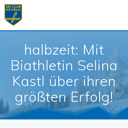
Skip
to
content
halbzeit: Mit
Biathletin Selina
Kastl über ihren
größten Erfolg!