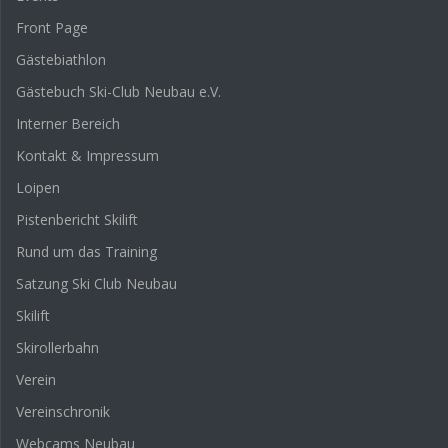
Front Page
Gästebiathlon
Gästebuch Ski-Club Neubau e.V.
Interner Bereich
Kontakt & Impressum
Loipen
Pistenbericht Skilift
Rund um das Training
Satzung Ski Club Neubau
Skilift
Skirollerbahn
Verein
Vereinschronik
Webcams Neubau