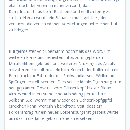
plant doch der Verein in naher Zukunft, dass
Kampfrichterhaus beim Biathlonstand endlich fertig zu
stellen. Hierzu wurde ein Bauausschuss gebildet, der
versucht, die verschiedenen Vorstellungen unter einen Hut
zu bringen.
Bürgermeister Voit übernahm nochmals das Wort, um
weiteren Pläne und neuesten Infos zum geplanten
Multifunktionsgebäude und weiteren Nutzung des Areals
mitzuteilen. So soll zusätzlich im Bereich der Rollerbahn ein
Pumptrack für Fahrräder mit Steilwandkurven, Wellen und
Sprüngen erstellt werden. Dies sei die ideale Ergänzung zum
neu geplanten Flowtrail vom Ochsenkopf bis zur Bleaml
Alm. Weiterhin entstehe eine Anbindung per Rad zur
Seilbahn Süd, womit man wieder den Ochsenkopfgipfel
erreichen kann. Weiterhin berichtete Voit, dass ein
Förderantrag für ein neues Loipenspurgerät gestellt wurde
um das in die Jahre gekommene zu ersetzen.