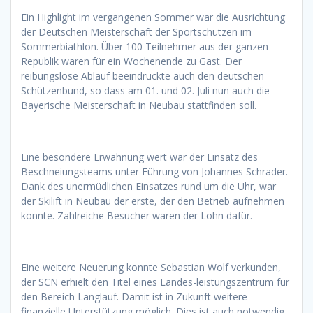
Ein Highlight im vergangenen Sommer war die Ausrichtung
der Deutschen Meisterschaft der Sportschützen im
Sommerbiathlon. Über 100 Teilnehmer aus der ganzen
Republik waren für ein Wochenende zu Gast. Der
reibungslose Ablauf beeindruckte auch den deutschen
Schützenbund, so dass am 01. und 02. Juli nun auch die
Bayerische Meisterschaft in Neubau stattfinden soll.
Eine besondere Erwähnung wert war der Einsatz des
Beschneiungsteams unter Führung von Johannes Schrader.
Dank des unermüdlichen Einsatzes rund um die Uhr, war
der Skilift in Neubau der erste, der den Betrieb aufnehmen
konnte. Zahlreiche Besucher waren der Lohn dafür.
Eine weitere Neuerung konnte Sebastian Wolf verkünden,
der SCN erhielt den Titel eines Landes-leistungszentrum für
den Bereich Langlauf. Damit ist in Zukunft weitere
finanzielle Unterstützung möglich. Dies ist auch notwendig,