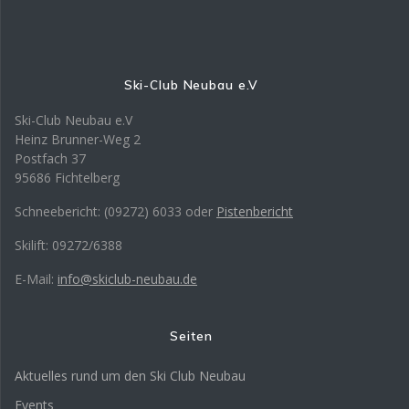
Ski-Club Neubau e.V
Ski-Club Neubau e.V
Heinz Brunner-Weg 2
Postfach 37
95686 Fichtelberg
Schneebericht: (09272) 6033 oder
Pistenbericht
Skilift: 09272/6388
E-Mail:
info@skiclub-neubau.de
Seiten
Aktuelles rund um den Ski Club Neubau
Events