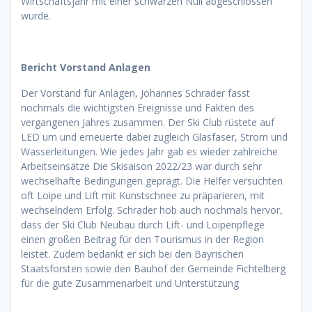
Wirtschaftsjahr mit einer schwarzen Null abgeschlossen
wurde.
Bericht Vorstand Anlagen
Der Vorstand für Anlagen, Johannes Schrader fasst
nochmals die wichtigsten Ereignisse und Fakten des
vergangenen Jahres zusammen. Der Ski Club rüstete auf
LED um und erneuerte dabei zugleich Glasfaser, Strom und
Wasserleitungen. Wie jedes Jahr gab es wieder zahlreiche
Arbeitseinsätze Die Skisaison 2022/23 war durch sehr
wechselhafte Bedingungen geprägt. Die Helfer versuchten
oft Loipe und Lift mit Kunstschnee zu präparieren, mit
wechselndem Erfolg. Schrader hob auch nochmals hervor,
dass der Ski Club Neubau durch Lift- und Loipenpflege
einen großen Beitrag für den Tourismus in der Region
leistet. Zudem bedankt er sich bei den Bayrischen
Staatsforsten sowie den Bauhof der Gemeinde Fichtelberg
für die gute Zusammenarbeit und Unterstützung