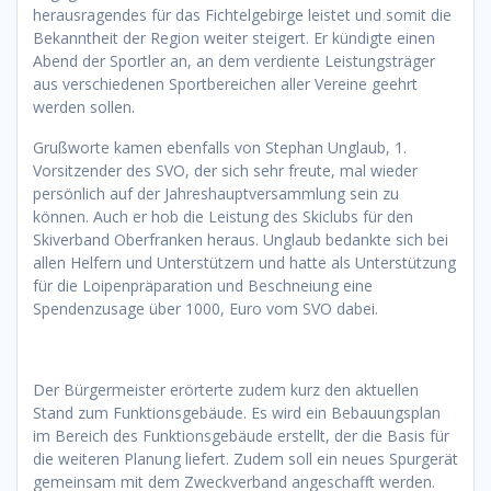
herausragendes für das Fichtelgebirge leistet und somit die
Bekanntheit der Region weiter steigert. Er kündigte einen
Abend der Sportler an, an dem verdiente Leistungsträger
aus verschiedenen Sportbereichen aller Vereine geehrt
werden sollen.
Grußworte kamen ebenfalls von Stephan Unglaub, 1.
Vorsitzender des SVO, der sich sehr freute, mal wieder
persönlich auf der Jahreshauptversammlung sein zu
können. Auch er hob die Leistung des Skiclubs für den
Skiverband Oberfranken heraus. Unglaub bedankte sich bei
allen Helfern und Unterstützern und hatte als Unterstützung
für die Loipenpräparation und Beschneiung eine
Spendenzusage über 1000, Euro vom SVO dabei.
Der Bürgermeister erörterte zudem kurz den aktuellen
Stand zum Funktionsgebäude. Es wird ein Bebauungsplan
im Bereich des Funktionsgebäude erstellt, der die Basis für
die weiteren Planung liefert. Zudem soll ein neues Spurgerät
gemeinsam mit dem Zweckverband angeschafft werden.