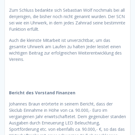
Zum Schluss bedankte sich Sebastian Wolf nochmals bei all
denjenigen, die bisher noch nicht genannt wurden. Der SCN
sei wie ein Uhrwerk, in dem jedes Zahnrad seine bestimmte
Funktion erfüllt.
Auch die kleinste Mitarbeit ist unverzichtbar, um das
gesamte Uhrwerk am Laufen zu halten Jeder leistet einen
wichtigen Beitrag zur erfolgreichen Weiterentwicklung des
Vereins.
Bericht des Vorstand Finanzen
Johannes Braun erörterte in seinem Bericht, dass der
Skiclub Einnahme in Höhe von ca. 90.000,- Euro im
vergangenen Jahr erwirtschaftetet. Dem gegenüber standen
Ausgaben durch Erneuerung LED Beleuchtung,
Sportförderung etc. von ebenfalls ca. 90.000,- €, so das das