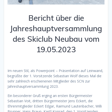
Bericht über die
Jahreshauptversammlung
des Skiclub Neubau vom
19.05.2023
Im neuen Stil, als Powerpoint – Präsentation auf Leinwand,
begrüßte der 1. Vorsitzende Sebastian Wolf dieses Mal die
sehr zahlreich erschienenen Mitglieder des SCN zur
Jahreshauptversammlung 2023.
Ein besonderer Gruß erging an ersten Bürgermeister
Sebastian Voit, dritten Bürgermeister Jens Eckert, die
Ehrenmitglieder Eckert Edgar, Raimund Lautenbacher, Willi
Brunner, Hans Braun, Kastl Konrad, den 1. Vorsitzenden