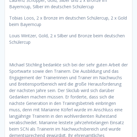
Laurenz Schopper, Gold, Silber und 2 x Bronze im
Bayerncup, Silber im deutschen Schülercup
Tobias Loos, 2 x Bronze im deutschen Schülercup, 2 x Gold
beim Bayerncup
Louis Wintzer, Gold, 2 x Silber und Bronze beim deutschen
Schülercup
Michael Stichling bedankte sich bei der sehr guten Arbeit der
Sportwarte sowie den Trainern. Die Ausbildung und das
Engagement der Trainerinnen und Trainer im Nachwuchs
und Breitensportbereich wird die große Herausforderung
der nächsten Jahre sein. Der Skiclub wird sich darüber
Gedanken machen müssen. Er forderte, dass sich die
nächste Generation in den Trainingsbetrieb einbringen
muss, denn mit Marianne Köferl wurde im Anschluss eine
langjährige Trainerin in den wohlverdienten Ruhestand
verabschiedet. Marianne leistete jahrzehntelangen Einsatz
beim SCN als Trainerin im Nachwuchsbereich und wurde
dementsprechend gewürdigt. Ihr ehrenamtliches