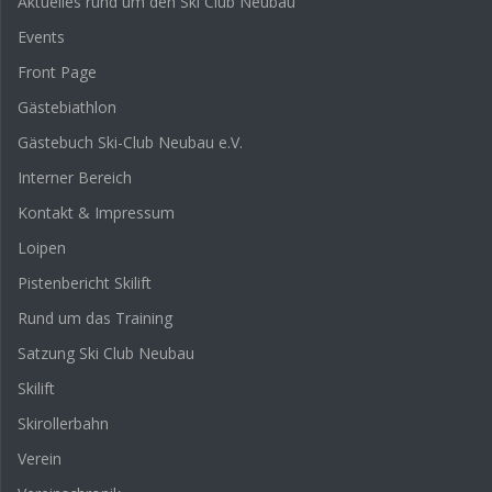
Aktuelles rund um den Ski Club Neubau
Events
Front Page
Gästebiathlon
Gästebuch Ski-Club Neubau e.V.
Interner Bereich
Kontakt & Impressum
Loipen
Pistenbericht Skilift
Rund um das Training
Satzung Ski Club Neubau
Skilift
Skirollerbahn
Verein