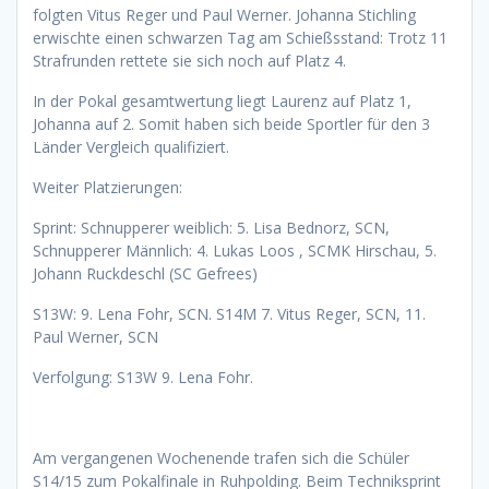
folgten Vitus Reger und Paul Werner. Johanna Stichling
erwischte einen schwarzen Tag am Schießsstand: Trotz 11
Strafrunden rettete sie sich noch auf Platz 4.
In der Pokal gesamtwertung liegt Laurenz auf Platz 1,
Johanna auf 2. Somit haben sich beide Sportler für den 3
Länder Vergleich qualifiziert.
Weiter Platzierungen:
Sprint: Schnupperer weiblich: 5. Lisa Bednorz, SCN,
Schnupperer Männlich: 4. Lukas Loos , SCMK Hirschau, 5.
Johann Ruckdeschl (SC Gefrees)
S13W: 9. Lena Fohr, SCN. S14M 7. Vitus Reger, SCN, 11.
Paul Werner, SCN
Verfolgung: S13W 9. Lena Fohr.
Am vergangenen Wochenende trafen sich die Schüler
S14/15 zum Pokalfinale in Ruhpolding. Beim Techniksprint