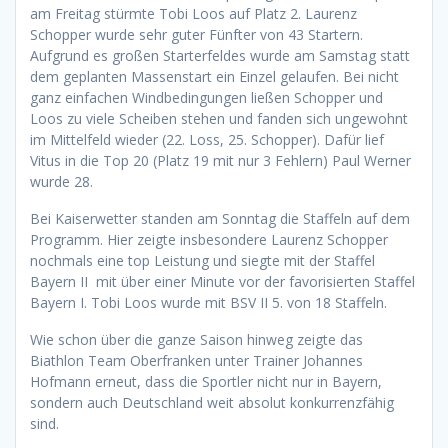
am Freitag stürmte Tobi Loos auf Platz 2. Laurenz
Schopper wurde sehr guter Fünfter von 43 Startern.
Aufgrund es großen Starterfeldes wurde am Samstag statt
dem geplanten Massenstart ein Einzel gelaufen. Bei nicht
ganz einfachen Windbedingungen ließen Schopper und
Loos zu viele Scheiben stehen und fanden sich ungewohnt
im Mittelfeld wieder (22. Loss, 25. Schopper). Dafür lief
Vitus in die Top 20 (Platz 19 mit nur 3 Fehlern) Paul Werner
wurde 28.
Bei Kaiserwetter standen am Sonntag die Staffeln auf dem
Programm. Hier zeigte insbesondere Laurenz Schopper
nochmals eine top Leistung und siegte mit der Staffel
Bayern II mit über einer Minute vor der favorisierten Staffel
Bayern I. Tobi Loos wurde mit BSV II 5. von 18 Staffeln.
Wie schon über die ganze Saison hinweg zeigte das
Biathlon Team Oberfranken unter Trainer Johannes
Hofmann erneut, dass die Sportler nicht nur in Bayern,
sondern auch Deutschland weit absolut konkurrenzfähig
sind.