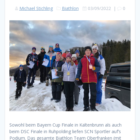
Michael Stichling
Biathlon
03/09/2022
|
0
Sowohl beim Bayern Cup Finale in Kaltenbrunn als auch
beim DSC Finale in Ruhpolding liefen SCN Sportler auf’s
Podium. Das gesamte Biathlon Team Oberfranken (mit