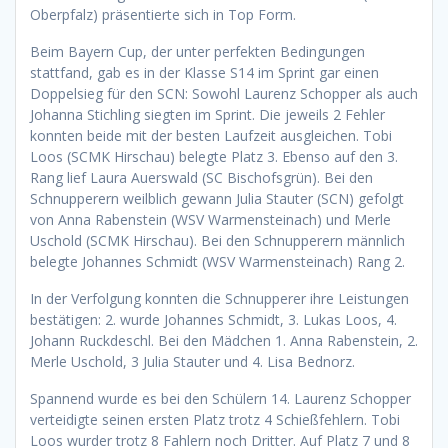
Oberpfalz) präsentierte sich in Top Form.
Beim Bayern Cup, der unter perfekten Bedingungen
stattfand, gab es in der Klasse S14 im Sprint gar einen
Doppelsieg für den SCN: Sowohl Laurenz Schopper als auch
Johanna Stichling siegten im Sprint. Die jeweils 2 Fehler
konnten beide mit der besten Laufzeit ausgleichen. Tobi
Loos (SCMK Hirschau) belegte Platz 3. Ebenso auf den 3.
Rang lief Laura Auerswald (SC Bischofsgrün). Bei den
Schnupperern weilblich gewann Julia Stauter (SCN) gefolgt
von Anna Rabenstein (WSV Warmensteinach) und Merle
Uschold (SCMK Hirschau). Bei den Schnupperern männlich
belegte Johannes Schmidt (WSV Warmensteinach) Rang 2.
In der Verfolgung konnten die Schnupperer ihre Leistungen
bestätigen: 2. wurde Johannes Schmidt, 3. Lukas Loos, 4.
Johann Ruckdeschl. Bei den Mädchen 1. Anna Rabenstein, 2.
Merle Uschold, 3 Julia Stauter und 4. Lisa Bednorz.
Spannend wurde es bei den Schülern 14. Laurenz Schopper
verteidigte seinen ersten Platz trotz 4 Schießfehlern. Tobi
Loos wurder trotz 8 Fahlern noch Dritter. Auf Platz 7 und 8