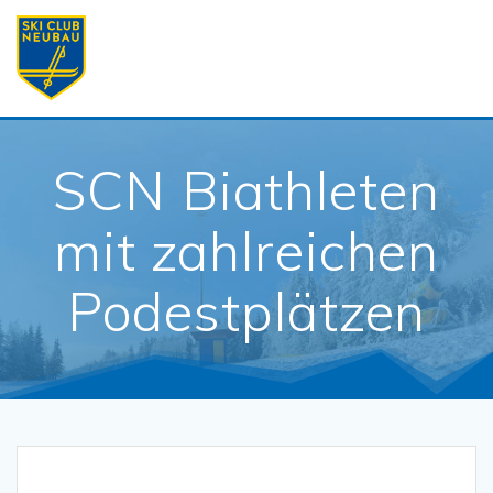
Skip
to
content
SCN Biathleten
mit zahlreichen
Podestplätzen