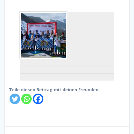
Teile diesen Beitrag mit deinen Freunden
Beitragsnavigation