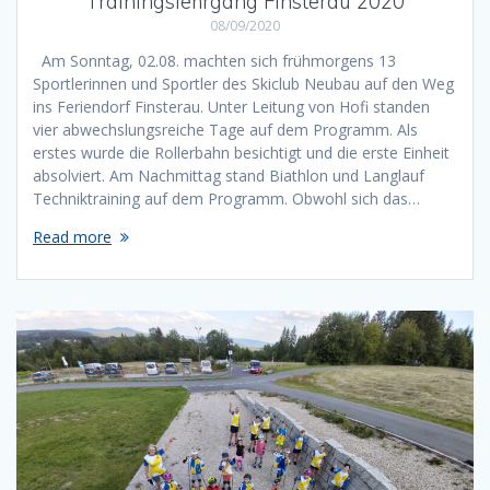
Trainingslehrgang Finsterau 2020
08/09/2020
Am Sonntag, 02.08. machten sich frühmorgens 13
Sportlerinnen und Sportler des Skiclub Neubau auf den Weg
ins Feriendorf Finsterau. Unter Leitung von Hofi standen
vier abwechslungsreiche Tage auf dem Programm. Als
erstes wurde die Rollerbahn besichtigt und die erste Einheit
absolviert. Am Nachmittag stand Biathlon und Langlauf
Techniktraining auf dem Programm. Obwohl sich das…
Read more